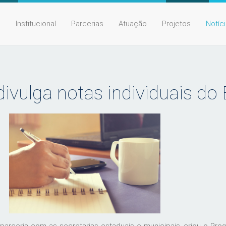
e
Institucional
Parcerias
Atuação
Projetos
Notíc
divulga notas individuais d