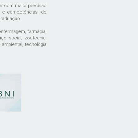
ar com maior precisão
s e competências, de
graduação.
enfermagem, farmácia,
viço social, zootecnia,
ambiental, tecnologia