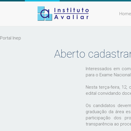
Hom
Portal Inep
Aberto cadastra
Interessados em comp
para o Exame Nacional
Nesta terça-feira, 12,
edital convidando doce
Os candidatos devem 
graduação da área esc
participação dos pro
transparência ao pro