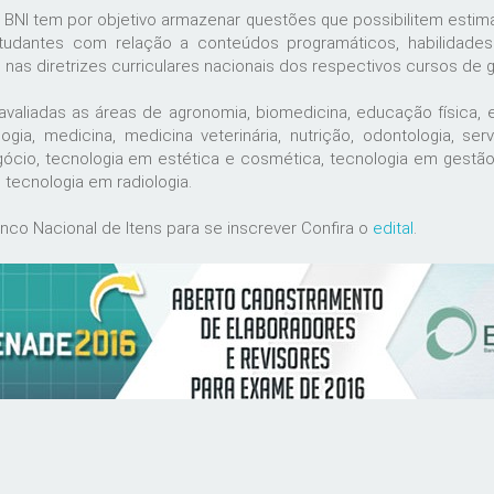
 BNI tem por objetivo armazenar questões que possibilitem estim
studantes com relação a conteúdos programáticos, habilidade
nas diretrizes curriculares nacionais dos respectivos cursos de 
valiadas as áreas de agronomia, biomedicina, educação física, 
ologia, medicina, medicina veterinária, nutrição, odontologia, ser
ócio, tecnologia em estética e cosmética, tecnologia em gestão 
 tecnologia em radiologia.
co Nacional de Itens para se inscrever Confira o
edital
.