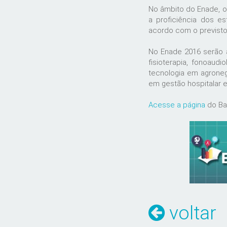
No âmbito do Enade, o
a proficiência dos e
acordo com o previsto 
No Enade 2016 serão a
fisioterapia, fonoaudi
tecnologia em agroneg
em gestão hospitalar e
Acesse a página
do Ban
voltar