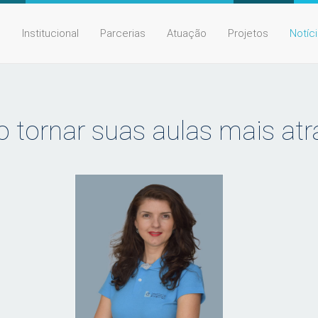
e
Institucional
Parcerias
Atuação
Projetos
Notíc
tornar suas aulas mais atr