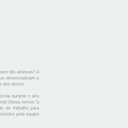
rem tão atrativas? A
 que desencadeiam o
e dos alunos.
scola durante o ano
ndo Eloisa, temos “a
do de trabalho para
olvidos pela equipe