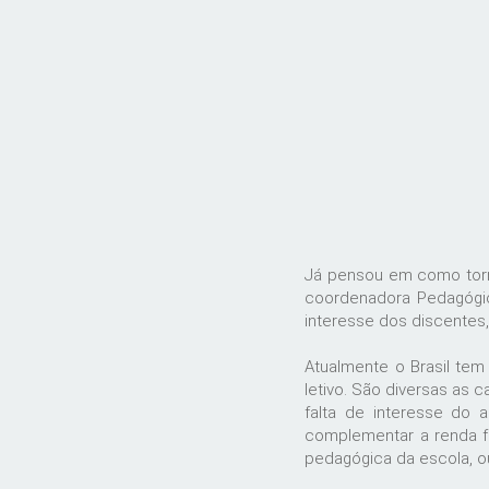
Já pensou em como torna
coordenadora Pedagógic
interesse dos discentes
Atualmente o Brasil tem
letivo. São diversas as 
falta de interesse do 
complementar a renda fa
pedagógica da escola, o