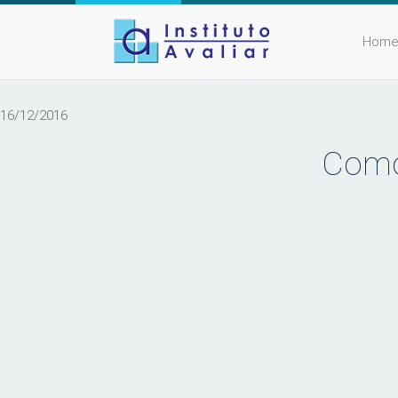
Hom
16/12/2016
Como 