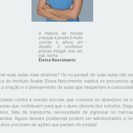
A maioria de nossas
crianças e jovens é muito
curiosa e adora um
desafio. O professor
precisa instigar isso em
sua turma.
Eloisa Nascimento
r suas aulas mais atrativas? Ou no porquê de suas aulas não se
a do Instituto Avaliar Eloisa Nascimento explica os processos
, a criação e o planejamento de aulas que despertam a curiosidad
 lutado contra a evasão escolar, que consiste no abandono da e
causas que contribuem para que o aluno desista dos estudos. Segu
aluno, falta de transporte, necessidade de ingressar no merca
miliar. Alguns desses problemas podem ser administrados e res
utros precisam de ações que partam do estado”.