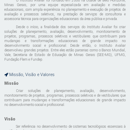
O Instituto Avaliar foi fundado em 2006 na cidade de Belo Horizonte,
Minas Gerais, por uma equipe especializada em avaliação e medidas
educacionais, com ampla experiência no planejamento e execução de projetos de
avaliação e processos seletivos, na prestação de serviços de consultoria e
assessoria técnica para organizações educacionais da área pública e privada.
Desde o início, a finalidade dos serviços do Instituto Avaliar foi criar
soluções de planejamento, avaliação, desenvolvimento, monitoramento de
projetos, programas, processos seletivos e vestibulares que contribuam para
mudanças e transformações educacionais de grande impacto no
desenvolvimento social e profissional. Desde então, o Instituto Avaliar
desenvolveu grandes projetos. Entre eles estão parcerias como o Banco Mundial,
Vale, Secretaria de Estado de Educação de Minas Gerais (SEE-MG), UFMG,
Fundação Flem e Fundep.
Missão, Visão e Valores
Missão
Criar soluções de planejamento, avaliação, desenvolvimento,
monitoramento de projetos, programas, processos seletivos e de vestibulares que
contribuam para mudanças e transformações educacionais de grande impacto
no desenvolvimento social e profissional.
Visão
Ser referência no desenvolvimento de sistemas tecnológicos essenciais à