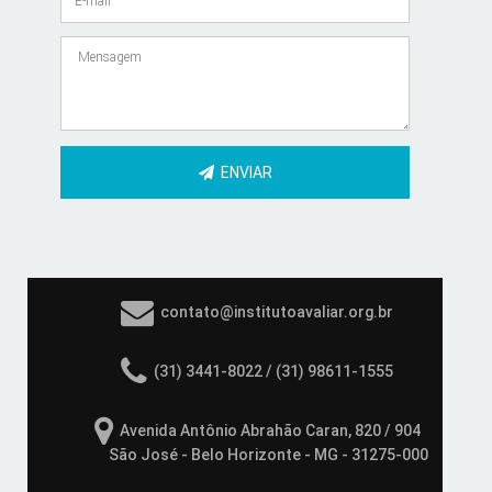
ENVIAR
contato@institutoavaliar.org.br
(31) 3441-8022 / (31) 98611-1555
Avenida Antônio Abrahão Caran, 820 / 904
São José - Belo Horizonte - MG - 31275-000