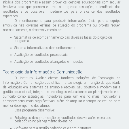
eficácia dos programas e assim prover os gestores educacionais com regular
feedback
para que possam estimar o progresso das ações, a tendência dos
resultados e os possíveis impedimentos para o alcance dos resultados
esperados.
O monitoramento para produzir informações úteis para a equipe
envolvida nas diversas esferas de atuação do programa ou projeto requer,
necessariamente, o desenvolvimento de:
Sistemática de acompanhamento das diversas fases do projeto ou
programa
Sistema informatizado de monitoramento
Avaliação de resultados processuais
Avaliação de resultados alcançados e impactos.
Tecnologia da Informação e Comunicação
O Instituto Avaliar oferece também soluções de Tecnologia da
Informação e Comunicação que utilizam a tecnologia em função da qualidade
da educação em sistemas de ensino e escolas. Seu objetivo é modernizar a
gestão educacional, integrar as tecnologias educacionais ao planejamento e ao
currículo como estratégias inovadoras para um ensino mais motivador e
aprendizagens mais significativas, além de ampliar o tempo de estudo para
melhor desempenho dos alunos.
Esse programa desenvolve:
Estratégias de comunicação de resultados de avaliações e seu uso
pedagógico no planejamento do ensino
Software
para a gestão pedagógica e administrativa