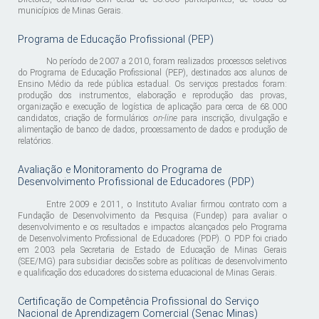
municípios de Minas Gerais.
Programa de Educação Profissional (PEP)
No período de 2007 a 2010, foram realizados processos seletivos
do Programa de Educação Profissional (PEP), destinados aos alunos de
Ensino Médio da rede pública estadual. Os serviços prestados foram:
produção dos instrumentos, elaboração e reprodução das provas,
organização e execução de logística de aplicação para cerca de 68.000
candidatos, criação de formulários
on-line
para inscrição, divulgação e
alimentação de banco de dados, processamento de dados e produção de
relatórios.
Avaliação e Monitoramento do Programa de
Desenvolvimento Profissional de Educadores (PDP)
Entre 2009 e 2011, o Instituto Avaliar firmou contrato com a
Fundação de Desenvolvimento da Pesquisa (Fundep) para avaliar o
desenvolvimento e os resultados e impactos alcançados pelo Programa
de Desenvolvimento Profissional de Educadores (PDP). O PDP foi criado
em 2003 pela Secretaria de Estado de Educação de Minas Gerais
(SEE/MG) para subsidiar decisões sobre as políticas de desenvolvimento
e qualificação dos educadores do sistema educacional de Minas Gerais.
Certificação de Competência Profissional do Serviço
Nacional de Aprendizagem Comercial (Senac Minas)