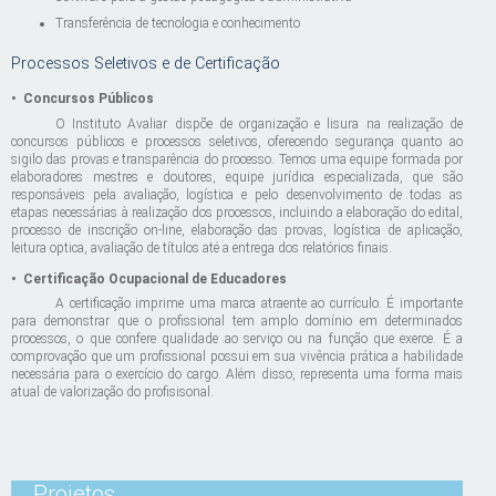
Transferência de tecnologia e conhecimento
Processos Seletivos e de Certificação
•
Concursos Públicos
O Instituto Avaliar dispõe de organização e lisura na realização de
concursos públicos e processos seletivos, oferecendo segurança quanto ao
sigilo das provas e transparência do processo. Temos uma equipe formada por
elaboradores mestres e doutores, equipe jurídica especializada, que são
responsáveis pela avaliação, logística e pelo desenvolvimento de todas as
etapas necessárias à realização dos processos, incluindo a elaboração do edital,
processo de inscrição on-line, elaboração das provas, logística de aplicação,
leitura optica, avaliação de títulos até a entrega dos relatórios finais.
•
Certificação Ocupacional de Educadores
A certificação imprime uma marca atraente ao currículo. É importante
para demonstrar que o profissional tem amplo domínio em determinados
processos, o que confere qualidade ao serviço ou na função que exerce. É a
comprovação que um profissional possui em sua vivência prática a habilidade
necessária para o exercício do cargo. Além disso, representa uma forma mais
atual de valorização do profisisonal.
Projetos