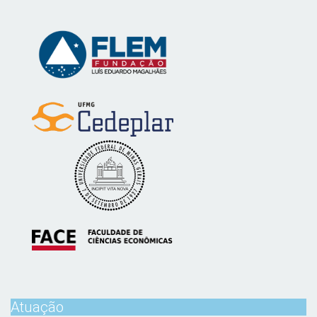
Atuação