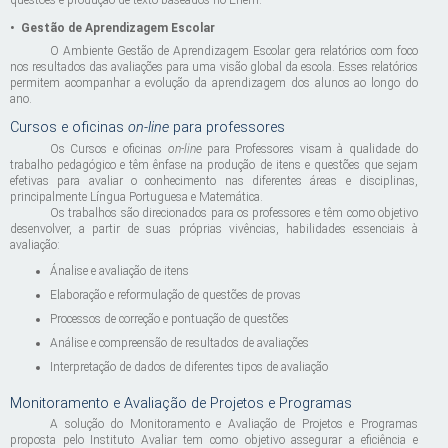
questões e produção de texto baseados no Enem.
•
Gestão de Aprendizagem Escolar
O Ambiente Gestão de Aprendizagem Escolar gera relatórios com foco
nos resultados das avaliações para uma visão global da escola. Esses relatórios
permitem acompanhar a evolução da aprendizagem dos alunos ao longo do
ano.
Cursos e oficinas
on-line
para professores
Os Cursos e oficinas
on-line
para Professores visam à qualidade do
trabalho pedagógico e têm ênfase na produção de itens e questões que sejam
efetivas para avaliar o conhecimento nas diferentes áreas e disciplinas,
principalmente Língua Portuguesa e Matemática.
Os trabalhos são direcionados para os professores e têm como objetivo
desenvolver, a partir de suas próprias vivências, habilidades essenciais à
avaliação:
Ánalise e avaliação de itens
Elaboração e reformulação de questões de provas
Processos de correção e pontuação de questões
Análise e compreensão de resultados de avaliações
Interpretação de dados de diferentes tipos de avaliação
Monitoramento e Avaliação de Projetos e Programas
A solução do Monitoramento e Avaliação de Projetos e Programas
proposta pelo Instituto Avaliar tem como objetivo assegurar a eficiência e