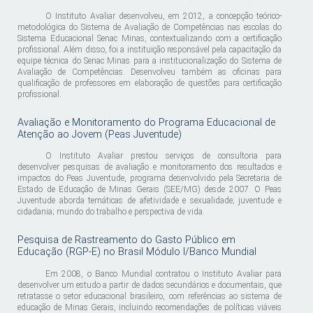
O Instituto Avaliar desenvolveu, em 2012, a concepção teórico-
metodológica do Sistema de Avaliação de Competências nas escolas do
Sistema Educacional Senac Minas, contextualizando com a certificação
profissional. Além disso, foi a instituição responsável pela capacitação da
equipe técnica do Senac Minas para a institucionalização do Sistema de
Avaliação de Competências. Desenvolveu também as oficinas para
qualificação de professores em elaboração de questões para certificação
profissional.
Avaliação e Monitoramento do Programa Educacional de
Atenção ao Jovem (Peas Juventude)
O Instituto Avaliar prestou serviços de consultoria para
desenvolver pesquisas de avaliação e monitoramento dos resultados e
impactos do Peas Juventude, programa desenvolvido pela Secretaria de
Estado de Educação de Minas Gerais (SEE/MG) desde 2007. O Peas
Juventude aborda temáticas de afetividade e sexualidade; juventude e
cidadania; mundo do trabalho e perspectiva de vida.
Pesquisa de Rastreamento do Gasto Público em
Educação (RGP-E) no Brasil Módulo I/Banco Mundial
Em 2008, o Banco Mundial contratou o Instituto Avaliar para
desenvolver um estudo a partir de dados secundários e documentais, que
retratasse o setor educacional brasileiro, com referências ao sistema de
educação de Minas Gerais, incluindo recomendações de políticas viáveis